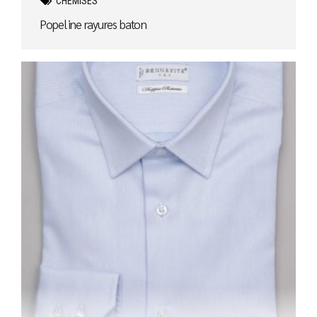
CHEMISES
Popeline rayures baton